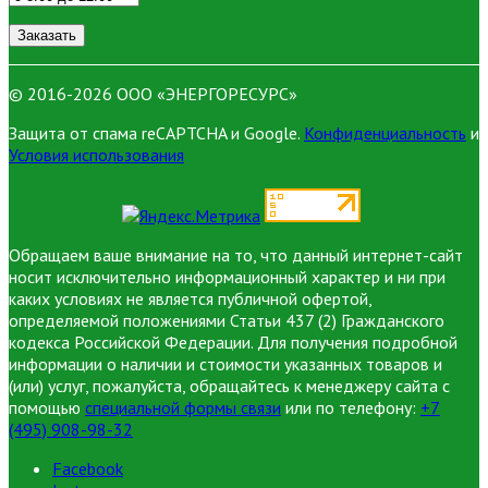
© 2016-
2026 ООО «ЭНЕРГОРЕСУРС»
Защита от спама reCAPTCHA и Google.
Конфиденциальность
и
Условия использования
Обращаем ваше внимание на то, что данный интернет-сайт
носит исключительно информационный характер и ни при
каких условиях не является публичной офертой,
определяемой положениями Статьи 437 (2) Гражданского
кодекса Российской Федерации. Для получения подробной
информации о наличии и стоимости указанных товаров и
(или) услуг, пожалуйста, обращайтесь к менеджеру сайта с
помощью
специальной формы связи
или по телефону:
+7
(495) 908-98-32
Facebook