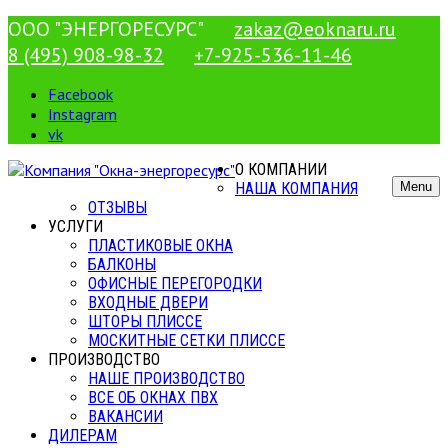
ООО "ЭНЕРГОРЕСУРС"
zakaz@eoknaru.ru
8 (495) 908-98-32
+7-925-536-11-46
Facebook
Instagram
vk
О КОМПАНИИ
НАША КОМПАНИЯ
Menu
ОТЗЫВЫ
УСЛУГИ
ПЛАСТИКОВЫЕ ОКНА
БАЛКОНЫ
ОФИСНЫЕ ПЕРЕГОРОДКИ
ВХОДНЫЕ ДВЕРИ
ШТОРЫ ПЛИССЕ
МОСКИТНЫЕ СЕТКИ ПЛИССЕ
ПРОИЗВОДСТВО
НАШЕ ПРОИЗВОДСТВО
ВСЕ ОБ ОКНАХ ПВХ
ВАКАНСИИ
ДИЛЕРАМ