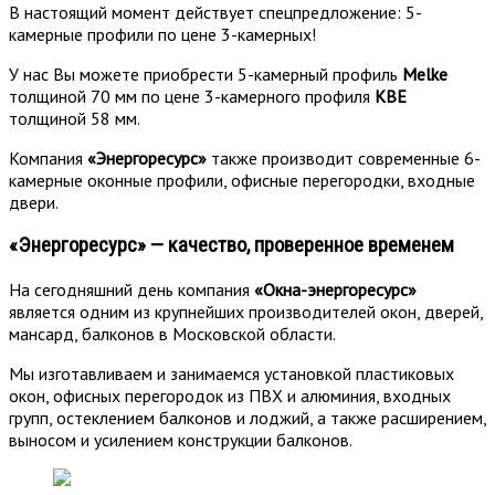
В настоящий момент действует спецпредложение: 5-
камерные профили по цене 3-камерных!
У нас Вы можете приобрести 5-камерный профиль
Melke
толщиной 70 мм по цене 3-камерного профиля
KBE
толщиной 58 мм.
Компания
«Энергоресурс»
также производит современные 6-
камерные оконные профили, офисные перегородки, входные
двери.
«Энергоресурс» — качество, проверенное временем
На сегодняшний день компания
«Окна-энергоресурс»
является одним из крупнейших производителей окон, дверей,
мансард, балконов в Московской области.
Мы изготавливаем и занимаемся установкой пластиковых
окон, офисных перегородок из ПВХ и алюминия, входных
групп, остеклением балконов и лоджий, а также расширением,
выносом и усилением конструкции балконов.