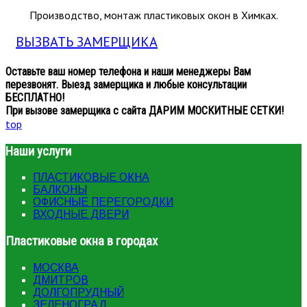
Производство, монтаж пластиковых окон в Химках.
ВЫЗВАТЬ ЗАМЕРЩИКА
Оставьте ваш номер телефона и наши менеджеры Вам
перезвонят. Выезд замерщика и любые консультации
БЕСПЛАТНО!
При вызове замерщика с сайта ДАРИМ МОСКИТНЫЕ СЕТКИ!
top
Наши услуги
ПЛАСТИКОВЫЕ ОКНА
БАЛКОНЫ
ОФИСНЫЕ ПЕРЕГОРОДКИ
ВХОДНЫЕ ДВЕРИ
Пластиковые окна в городах
МОСКВА
ДМИТРОВ
ДОЛГОПРУДНЫЙ
ЗЕЛЕНОГРАД